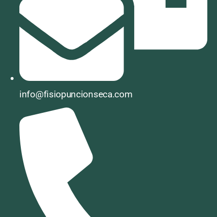
info@fisiopuncionseca.com