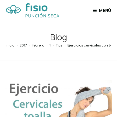
MENÚ
Blog
Inicio
>
2017
>
febrero
>
1
>
Tips
>
Ejercicios cervicales con toall